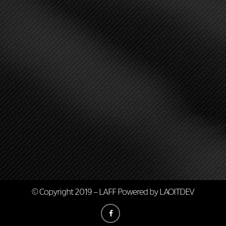
© Copyright 2019 – LAFF Powered by
LAOITDEV