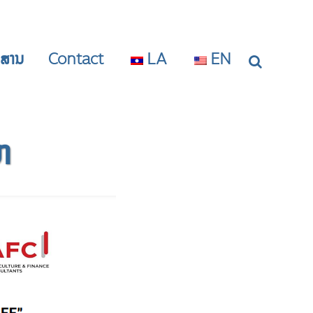
າວສານ
Contact
LA
EN
າ